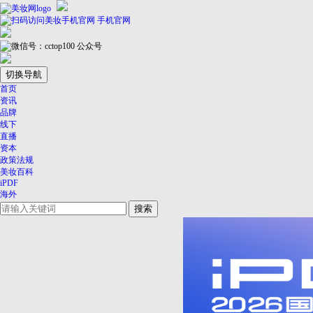
手机官网
公众号
切换导航
首页
资讯
品牌
线下
直播
资本
政策法规
美妆百科
iPDF
海外
搜索