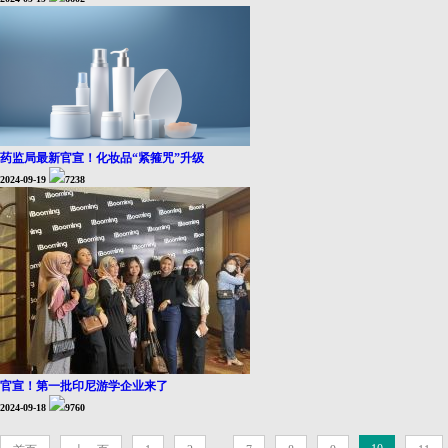
药监局最新官宣！化妆品“紧箍咒”升级
2024-09-19
7238
官宣！第一批印尼游学企业来了
2024-09-18
9760