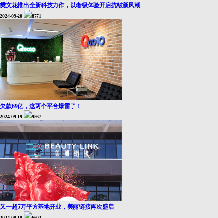
樊文花推出全新科技力作，以奢级体验开启抗皱新风潮
2024-09-20
8771
欠款69亿，这两个平台爆雷了！
2024-09-19
9567
又一超5万平方基地开业，美丽链接再次盛启
2024-09-19
6602