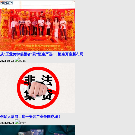
从“工业美学倡领者”到“恒泰严选”，恒泰开启新布局
2024-09-23
7745
创始人落网，这一美容产业帝国崩塌！
2024-09-23
9797