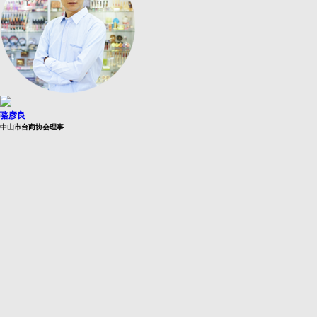
骆彦良
中山市台商协会理事