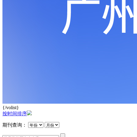
{/volist}
按时间排序
期刊查询：