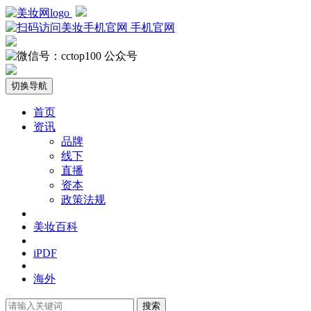
手机官网
公众号
切换导航
首页
资讯
品牌
线下
直播
资本
政策法规
美妆百科
iPDF
海外
搜索