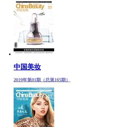
中国美妆
2019年第01期（总第165期）