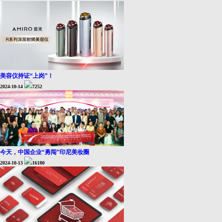
美容仪持证“上岗”！
2024-10-14
7252
今天，中国企业“勇闯”印尼美妆圈
2024-10-13
16180