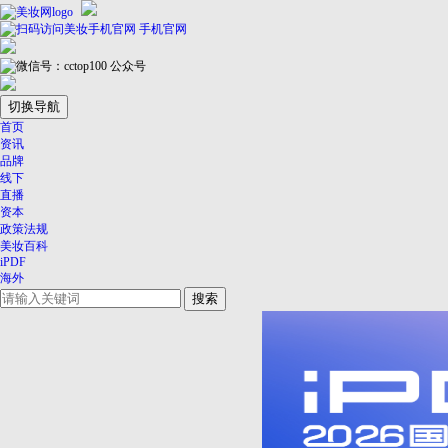
手机官网
公众号
切换导航
首页
资讯
品牌
线下
直播
资本
政策法规
美妆百科
iPDF
海外
搜索