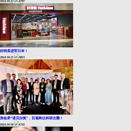
2024-10-22
6787
好特卖进军日本！
2024-10-21
9821
美妆界“诺贝尔奖”，百雀羚以科研出圈！
2024-10-18
6741