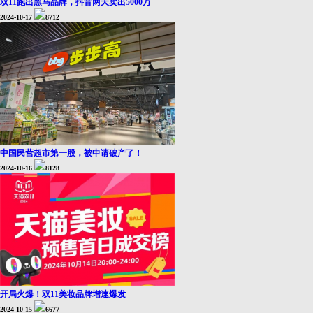
双11跑出黑马品牌，抖音两天卖出5000万
2024-10-17
8712
中国民营超市第一股，被申请破产了！
2024-10-16
8128
开局火爆！双11美妆品牌增速爆发
2024-10-15
6677