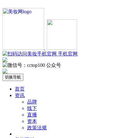
手机官网
公众号
切换导航
首页
资讯
品牌
线下
直播
资本
政策法规