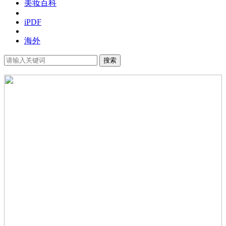
美妆百科
iPDF
海外
搜索