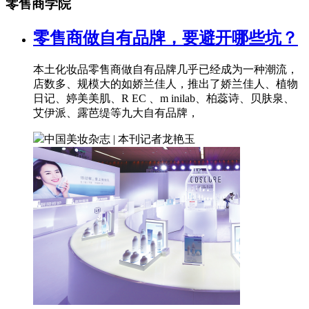
零售商学院
零售商做自有品牌，要避开哪些坑？
本土化妆品零售商做自有品牌几乎已经成为一种潮流，
店数多、规模大的如娇兰佳人，推出了娇兰佳人、植物
日记、婷美美肌、R EC 、m inilab、柏蕊诗、贝肤泉、
艾伊派、露芭缇等九大自有品牌，
中国美妆杂志 | 本刊记者
龙艳玉