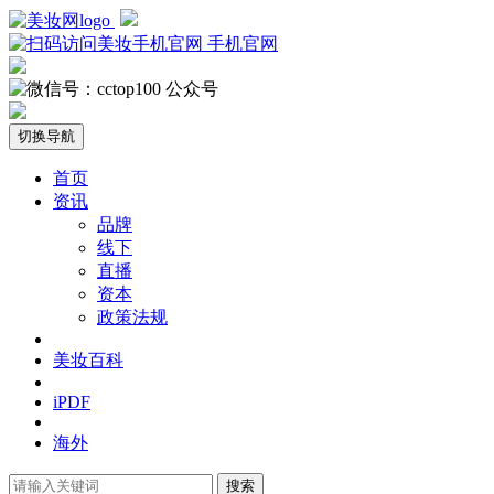
手机官网
公众号
切换导航
首页
资讯
品牌
线下
直播
资本
政策法规
美妆百科
iPDF
海外
搜索