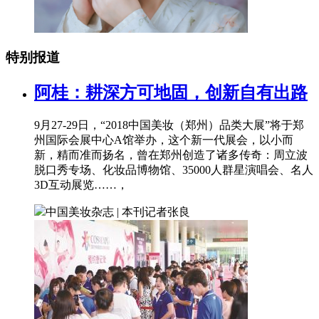
特别报道
阿桂：耕深方可地固，创新自有出路
9月27-29日，“2018中国美妆（郑州）品类大展”将于郑
州国际会展中心A馆举办，这个新一代展会，以小而
新，精而准而扬名，曾在郑州创造了诸多传奇：周立波
脱口秀专场、化妆品博物馆、35000人群星演唱会、名人
3D互动展览……，
中国美妆杂志 | 本刊记者
张良