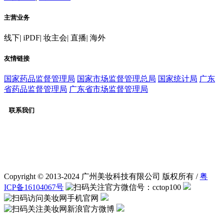
主营业务
线下
|
iPDF
|
妆主会
|
直播
|
海外
友情链接
国家药品监督管理局
国家市场监督管理总局
国家统计局
广东
省药品监督管理局
广东省市场监督管理局
联系我们
客服：020-31232056
广告合作：020-31232056
QQ交流群：565651725
微信公众号：cctop100
Copyright © 2013-2024 广州美妆科技有限公司 版权所有 /
粤
ICP备16104067号