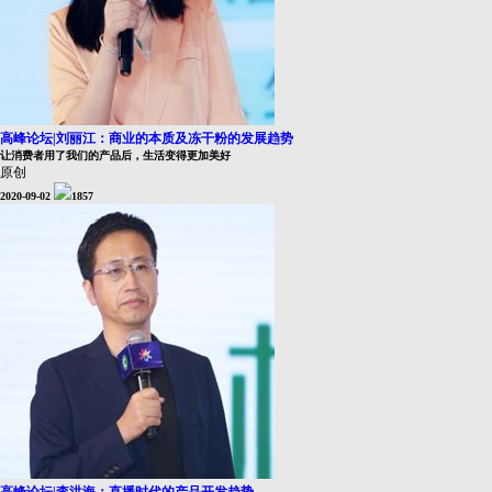
高峰论坛|刘丽江：商业的本质及冻干粉的发展趋势
让消费者用了我们的产品后，生活变得更加美好
原创
2020-09-02
1857