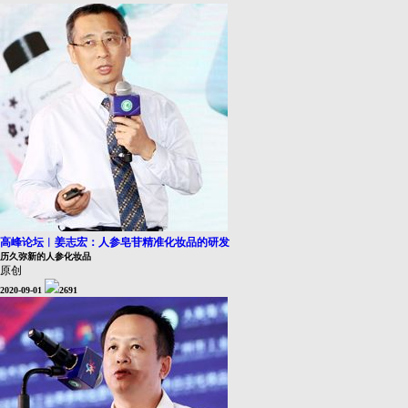
高峰论坛︱姜志宏：人参皂苷精准化妆品的研发
历久弥新的人参化妆品
原创
2020-09-01
2691