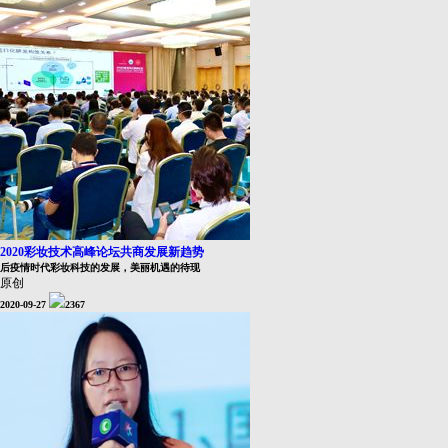
2020彩妆技术高峰论坛共商发展新趋势
后疫情时代彩妆科技的发展，美丽机遇的待现
原创
2020-09-27
2367