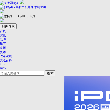
手机官网
公众号
切换导航
首页
资讯
品牌
线下
直播
资本
政策法规
美妆百科
iPDF
海外
搜索