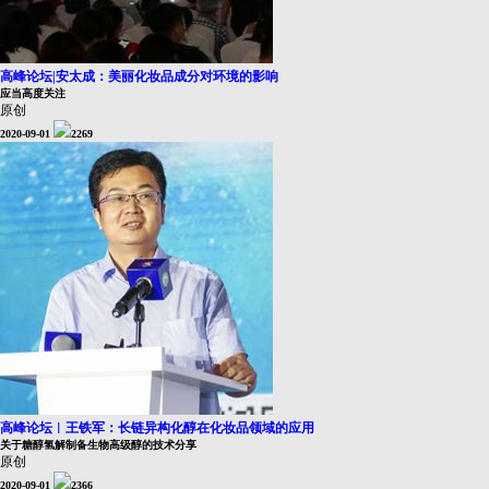
高峰论坛|安太成：美丽化妆品成分对环境的影响
应当高度关注
原创
2020-09-01
2269
高峰论坛︱王铁军：长链异构化醇在化妆品领域的应用
关于糖醇氢解制备生物高级醇的技术分享
原创
2020-09-01
2366