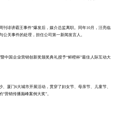
“壹周刊诽谤霸王事件”爆发后，媒介总监离职。同年10月，汪亮临
与公关事件的处理，担任公司第一新闻发言人。
庆暨中国企业营销创新奖颁奖典礼授予“鲜橙杯”最佳人际互动大
长沙、厦门6大城市开展活动，贯穿了妇女节、母亲节、儿童节、
的“营销传播巅峰案例大奖”。