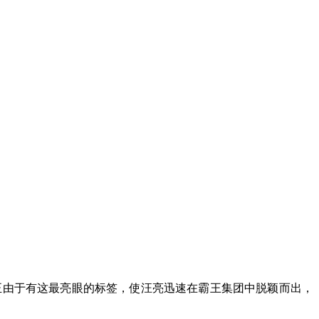
正由于有这最亮眼的标签，使汪亮迅速在霸王集团中脱颖而出，