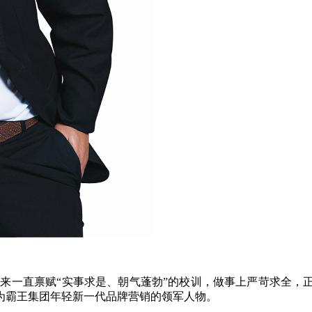
以来一直禀赋“实事求是、朝气蓬勃”的校训，做事上严苛求全，
为霸王集团年轻新一代品牌营销的领军人物。