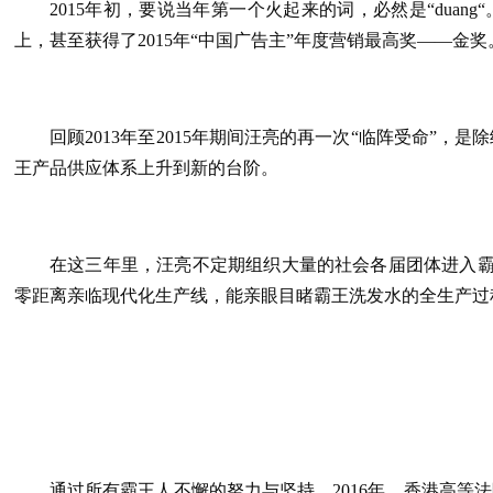
2015年初，要说当年第一个火起来的词，必然是“dua
上，甚至获得了2015年“中国广告主”年度营销最高奖——金奖
回顾2013年至2015年期间汪亮的再一次“临阵受命
王产品供应体系上升到新的台阶。
在这三年里，汪亮不定期组织大量的社会各届团体进入霸
零距离亲临现代化生产线，能亲眼目睹霸王洗发水的全生产过
通过所有霸王人不懈的努力与坚持，2016年，香港高等