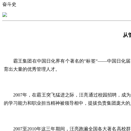
奋斗史
从
霸王集团在中国日化界有个著名的“标签“——中国日化届
育出大量的优秀管理人才。
2007年，在霸王突飞猛进之际，汪亮通过校园招聘，成
的学习能力和职业担当精神被领导相中，提拔负责集团庞大的
2007至2010年这三年期间，汪亮跑遍全国各大著名