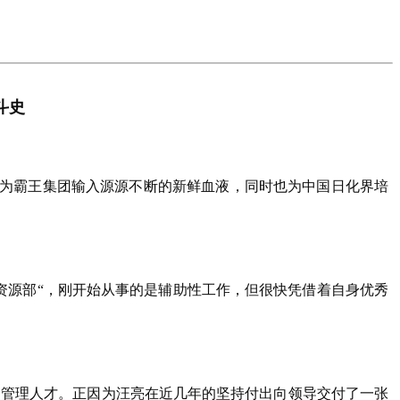
斗史
统，为霸王集团输入源源不断的新鲜血液，同时也为中国日化界培
力资源部“，刚开始从事的是辅助性工作，但很快凭借着自身优秀
优秀管理人才。正因为汪亮在近几年的坚持付出向领导交付了一张