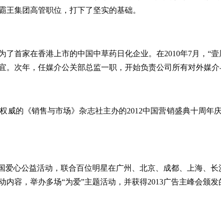
霸王集团高管职位，打下了坚实的基础。
，成为了首家在香港上市的中国中草药日化企业。在2010年7月，
宜。次年，任媒介公关部总监一职，开始负责公司所有对外媒介
被权威的《销售与市场》杂志社主办的2012中国营销盛典十周年
“全国爱心公益活动，联合百位明星在广州、北京、成都、上海、
内容，举办多场“为爱”主题活动，并获得2013广告主峰会颁发