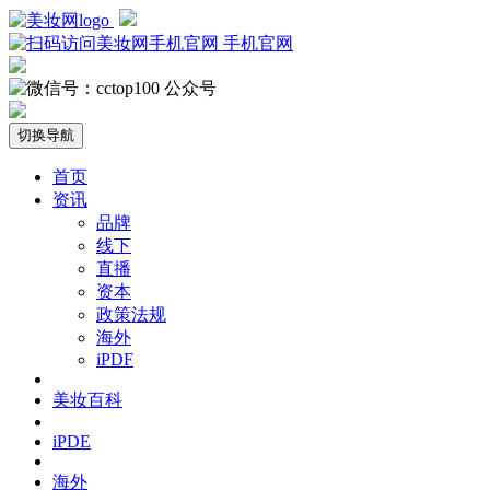
手机官网
公众号
切换导航
首页
资讯
品牌
线下
直播
资本
政策法规
海外
iPDF
美妆百科
iPDE
海外