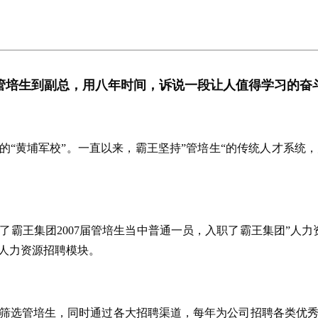
管培生到副总，用八年时间，诉说一段让人值得学习的奋
的“黄埔军校”。一直以来，霸王坚持”管培生“的传统人才系
为了霸王集团2007届管培生当中普通一员，入职了霸王集团”人
人力资源招聘模块。
高校群筛选管培生，同时通过各大招聘渠道，每年为公司招聘各类