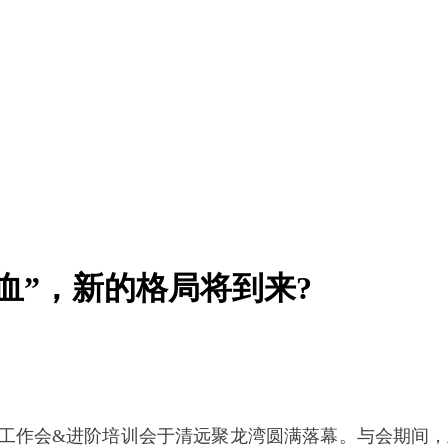
血”，新的格局将到来?
18年中工作会&进阶培训会于清远聚龙湾圆满落幕。与会