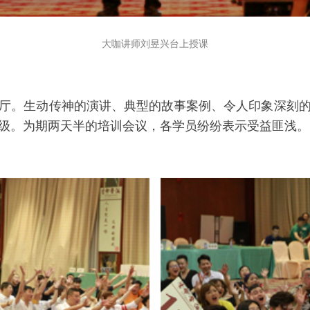
大咖讲师刘昱兴台上授课
厅。生动传神的演讲、典型的故事案例、令人印象深刻
级。为期两天半的培训会议，各学员纷纷表示受益匪浅。