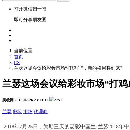
打开微信扫一扫
即可分享朋友圈
当前位置
首页
CS
兰瑟这场会议给彩妆市场“打鸡血”，新的格局将到来?
兰瑟这场会议给彩妆市场“打鸡
美妆网
2018-07-26 23:13:12
2751
兰瑟
彩妆
市场
代理商
2018年7月25日，为期三天的瑟彩中国兰·兰瑟20