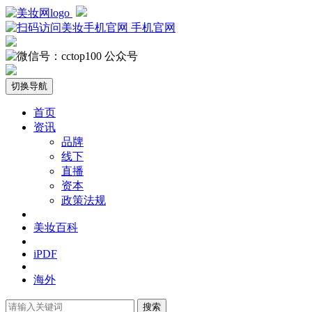
手机官网
公众号
切换导航
首页
资讯
品牌
线下
直播
资本
政策法规
美妆百科
iPDF
海外
搜索