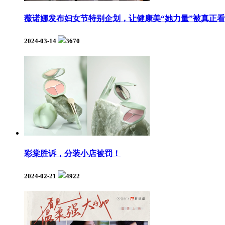
薇诺娜发布妇女节特别企划，让健康美“她力量”被真正
2024-03-14
3670
彩棠胜诉，分装小店被罚！
2024-02-21
4922