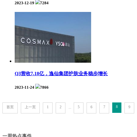
2023-12-19
7284
Q3营收7.18亿，逸仙集团护肤业务稳步增长
2023-11-24
7866
8
首页
上一页
1
2
5
6
7
9
...
一周热点事件