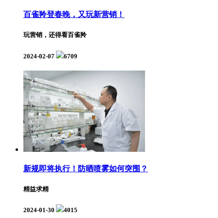
百雀羚登春晚，又玩新营销！
玩营销，还得看百雀羚
2024-02-07
6709
新规即将执行！防晒喷雾如何突围？
精益求精
2024-01-30
4015