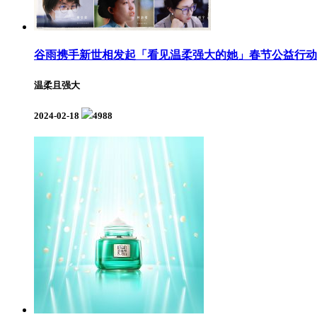
谷雨携手新世相发起「看见温柔强大的她」春节公益行动
温柔且强大
2024-02-18
4988