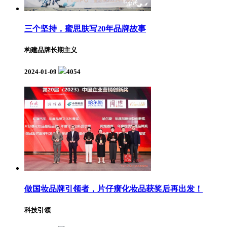
三个坚持，蜜思肤写20年品牌故事
构建品牌长期主义
2024-01-09
4054
做国妆品牌引领者，片仔癀化妆品获奖后再出发！
科技引领