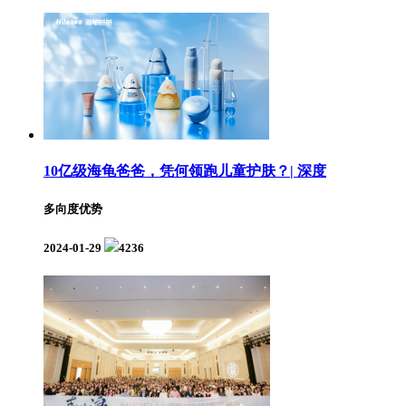
10亿级海龟爸爸，凭何领跑儿童护肤？| 深度
多向度优势
2024-01-29
4236