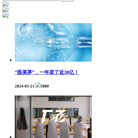
“医美茅”，一年卖了近30亿！
2024-03-21
5080