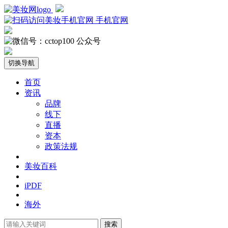
手机官网
公众号
切换导航
首页
资讯
品牌
线下
直播
资本
政策法规
美妆百科
iPDF
海外
搜索