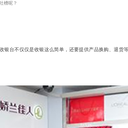
吐槽呢？
收银台不仅
仅是收银这么简单，还要提供产品换
购、退货