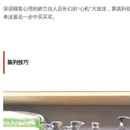
深谙顾客心理的娇兰佳人店长们
的“心机”大放送，要跳到
单这最后一步中买买买。
陈列技巧