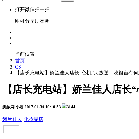
打开微信扫一扫
即可分享朋友圈
当前位置
首页
CS
【店长充电站】娇兰佳人店长“心机”大放送，收银台有
【店长充电站】娇兰佳人店长“
美妆网 小娇
2017-01-30 10:10:53
3144
娇兰佳人
化妆品店