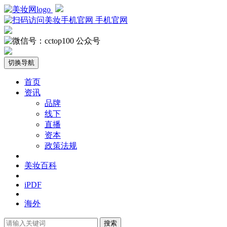
手机官网
公众号
切换导航
首页
资讯
品牌
线下
直播
资本
政策法规
美妆百科
iPDF
海外
搜索