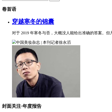
卷首语
穿越寒冬的锦囊
对于 2019 年寒冬与否，大概没人能给出准确的答案
中国美妆杂志 | 本刊记者
徐永滔
封面关注·年度报告