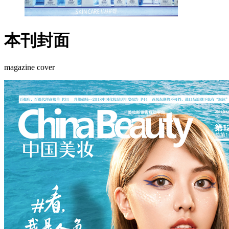
本刊封面
magazine cover