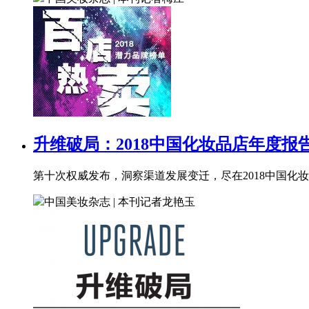
升维破局：2018中国化妆品店年度报
第十次权威发布，洞察渠道发展变迁，尽在2018中国化
中国美妆杂志 | 本刊记者
龙艳玉