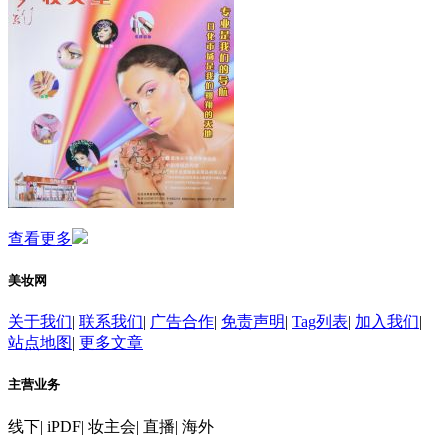
查看更多
美妆网
关于我们
|
联系我们
|
广告合作
|
免责声明
|
Tag列表
|
加入我们
|
站点地图
|
更多文章
主营业务
线下
|
iPDF
|
妆主会
|
直播
|
海外