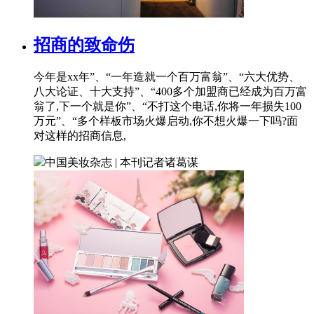
招商的致命伤
今年是xx年”、“一年造就一个百万富翁”、“六大优势、
八大论证、十大支持”、“400多个加盟商已经成为百万富
翁了,下一个就是你”、“不打这个电话,你将一年损失100
万元”、“多个样板市场火爆启动,你不想火爆一下吗?面
对这样的招商信息,
中国美妆杂志 | 本刊记者
诸葛谋