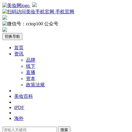
手机官网
公众号
切换导航
首页
资讯
品牌
线下
直播
资本
政策法规
美妆百科
iPDF
海外
搜索