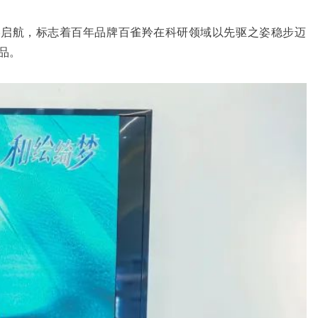
战略启航，标志着百年品牌百雀羚在科研领域以先驱之姿稳步迈
品。