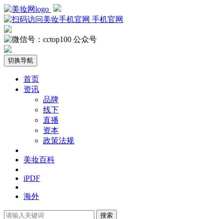
手机官网
公众号
切换导航
首页
资讯
品牌
线下
直播
资本
政策法规
美妆百科
iPDF
海外
搜索