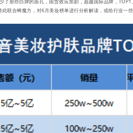
，少了那些白牌的面孔，国货效应加剧，超越国际品牌，TOP
特此联合蝉魔方，对6月美妆榜单进行分析解读，或给行业一