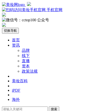
手机官网
公众号
切换导航
首页
资讯
品牌
线下
直播
资本
政策法规
美妆百科
iPDF
海外
搜索