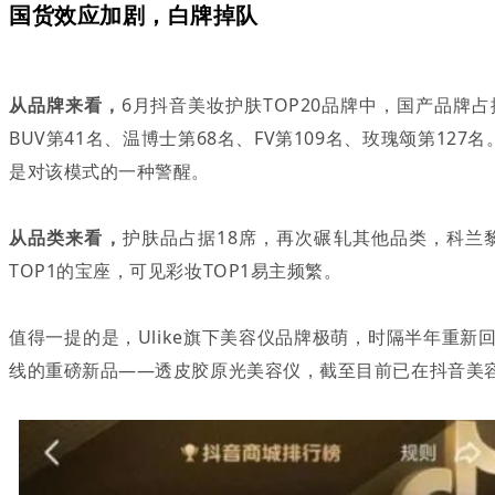
国货效应加剧，白牌掉队
从品牌来看，
6月抖音美妆护肤TOP20品牌中，国产品牌
BUV第41名、温博士第68名、FV第109名、玫瑰颂第
是对该模式的一种警醒。
从品类来看，
护肤品占据18席，再次碾轧其他品类，科兰
TOP1的宝座，可见彩妆TOP1易主频繁。
值得一提的是，Ulike旗下美容仪品牌极萌，时隔半年重新
线的重磅新品——透皮胶原光美容仪，截至目前已在抖音美