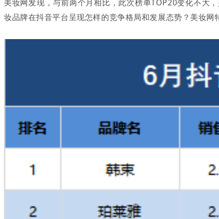
美妆网发现，与前两个月相比，此次榜单TOP20变化不大
妆品牌在抖音平台呈现怎样的竞争格局和发展态势？美妆网