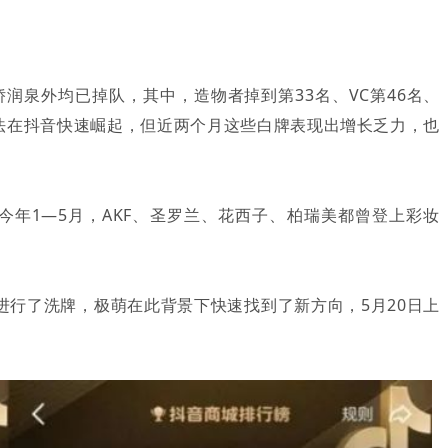
润泉外均已掉队，其中，造物者掉到第33名、VC第46名、
似打法在抖音快速崛起，但近两个月这些白牌表现出增长乏力，也
年1—5月，AKF、圣罗兰、花西子、柏瑞美都曾登上彩妆
业进行了洗牌，极萌在此背景下快速找到了新方向，5月20日上