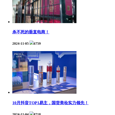
杀不死的垂直电商！
2024-11-05
6759
10月抖音TOP1易主，国货美妆实力领先！
2024-11-04
8718