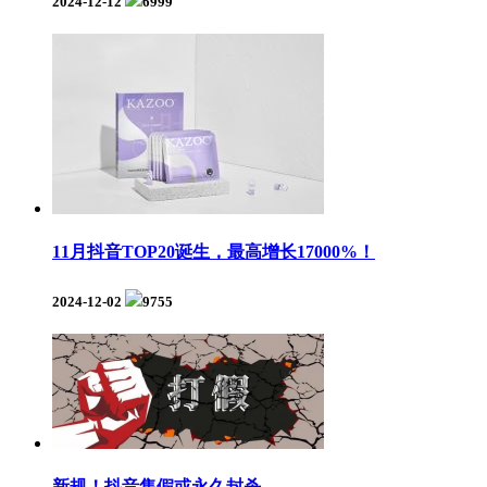
2024-12-12
6999
11月抖音TOP20诞生，最高增长17000%！
2024-12-02
9755
新规！抖音售假或永久封杀