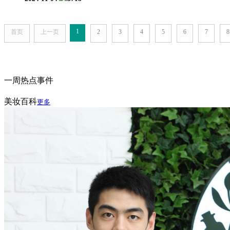
1
首页
上一页
2
3
4
5
6
7
8
一周热点事件
美妆百科
更多