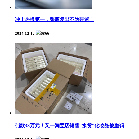
冲上热搜第一，张庭复出不为带货！
2024-12-12
6866
罚款38万元！又一淘宝店销售“水货”化妆品被重罚