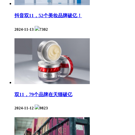
抖音双11，52个美妆品牌破亿！
2024-11-13
7302
双11，79个品牌在天猫破亿
2024-11-12
9823