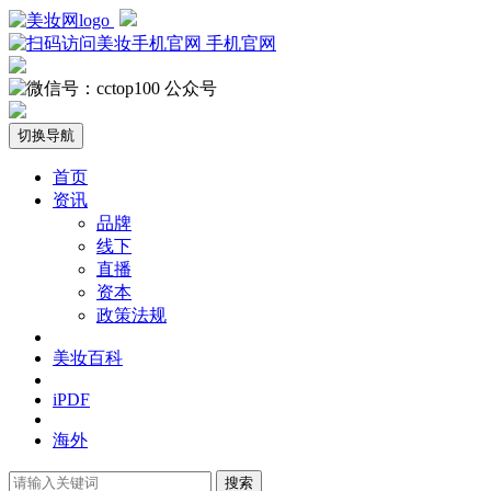
手机官网
公众号
切换导航
首页
资讯
品牌
线下
直播
资本
政策法规
美妆百科
iPDF
海外
搜索