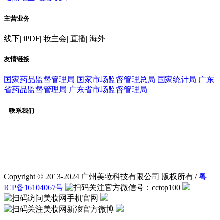
主营业务
线下
|
iPDF
|
妆主会
|
直播
|
海外
友情链接
国家药品监督管理局
国家市场监督管理总局
国家统计局
广东
省药品监督管理局
广东省市场监督管理局
联系我们
客服：020-31232056
广告合作：020-31232056
QQ交流群：565651725
微信公众号：cctop100
Copyright © 2013-2024 广州美妆科技有限公司 版权所有 /
粤
ICP备16104067号