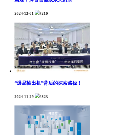
2024-12-01
7210
“爆品输出机”背后的探索路径！
2024-11-29
6823