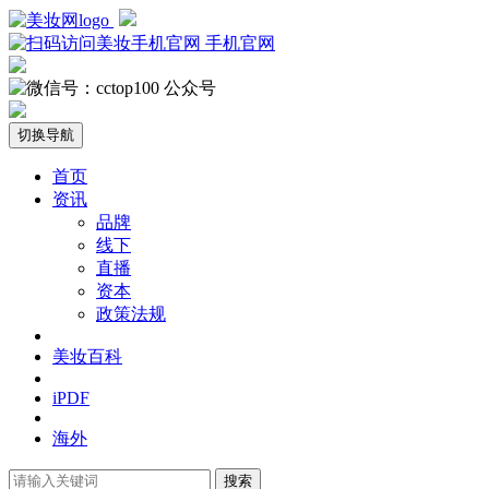
手机官网
公众号
切换导航
首页
资讯
品牌
线下
直播
资本
政策法规
美妆百科
iPDF
海外
搜索