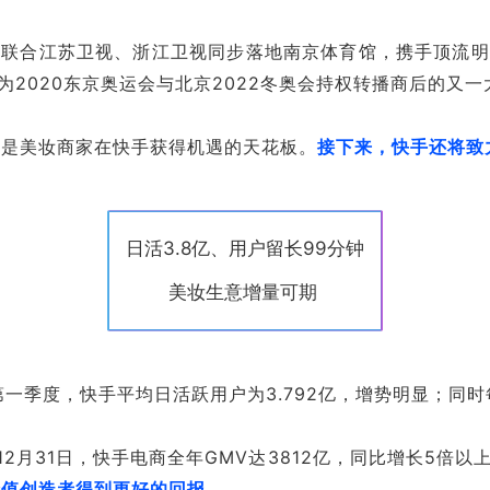
，联合江苏卫视、浙江卫视同步落地南京体育馆，携手顶流
为2020东京奥运会与北京2022冬奥会持权转播商后的又一
未是美妆商家在快手获得机遇的天花板。
接下来，快手还将致
日活3.8亿、用户留长99分钟
美妆生意增量可期
1年第一季度，快手平均日活跃用户为3.792亿，增势明显；同
2月31日，快手电商全年GMV达3812亿，同比增长5倍以
价值创造者得到更好的回报。