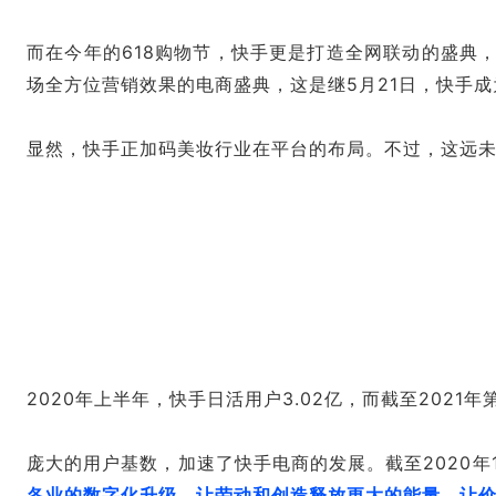
而在今年的618购物节，快手更是打造全网联动的盛典
场全方位营销效果的电商盛典，这是继5月21日，快手成
显然，快手正加码美妆行业在平台的布局。不过，这远
2020年上半年，快手日活用户3.02亿，而截至202
庞大的用户基数，加速了快手电商的发展。截至2020年1
各业的数字化升级，让劳动和创造释放更大的能量，让