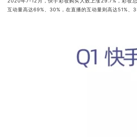
2020年7-12月，快手彩妆购买人数上涨29.7%，彩
互动量高达69%、30%，在直播的互动量则高达51%