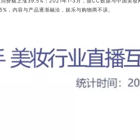
妆总消费额上涨39.5%；2021年1-3月，据CC数据与
、35%，内容与产品逐渐融洽，娱乐与购物两不误。