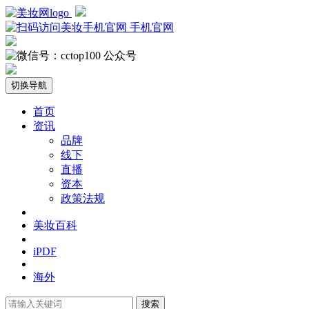
手机官网
公众号
切换导航
首页
资讯
品牌
线下
直播
资本
政策法规
美妆百科
iPDF
海外
搜索