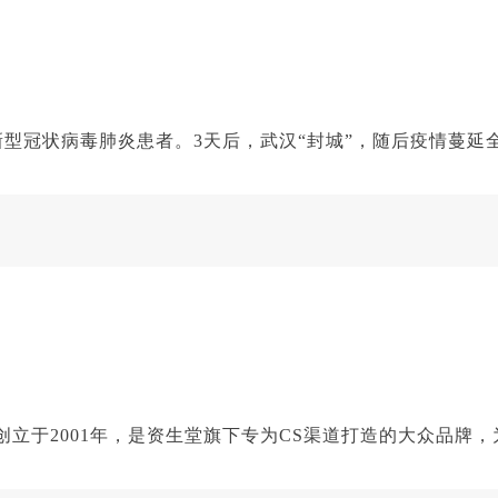
例新型冠状病毒肺炎患者。3天后，武汉“封城”，随后疫情蔓
创立于2001年，是资生堂旗下专为CS渠道打造的大众品牌