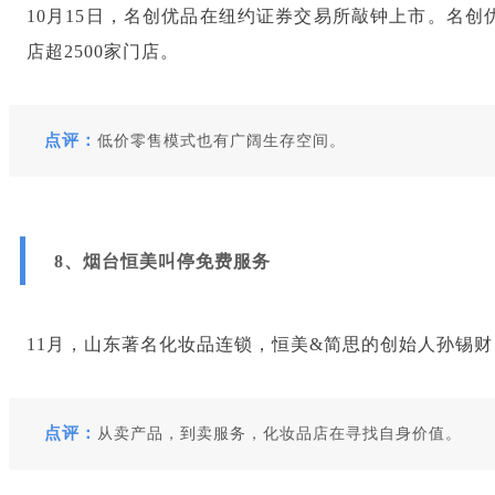
10月15日，名创优品在纽约证券交易所敲钟上市。名创优
店超2500家门店。
点评：
低价零售模式也有广阔生存空间。
8、烟台恒美叫停免费服务
11月，山东著名化妆品连锁，恒美&简思的创始人孙锡
点评：
从卖产品，到卖服务，化妆品店在寻找自身价值。