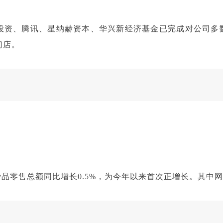
平投资、腾讯、星纳赫资本、华兴新经济基金已完成对公司多
门店。
品零售总额同比增长0.5%，为今年以来首次正增长。其中网