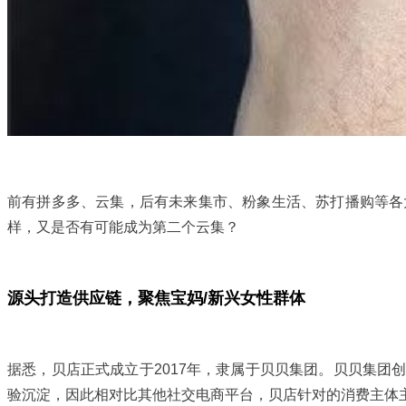
前有拼多多、云集，后有未来集市、粉象生活、苏打播购等各
样，又是否有可能成为第二个云集？
源头打造供应链，聚焦宝妈/新兴女性群体
据悉，贝店正式成立于2017年，隶属于贝贝集团。贝贝集团
验沉淀，因此相对比其他社交电商平台，贝店针对的消费主体