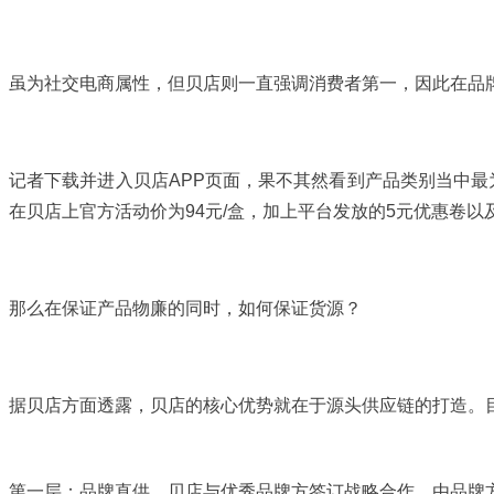
虽为社交电商属性，但贝店则一直强调消费者第一，因此在品牌
记者下载并进入贝店APP页面，果不其然看到产品类别当中最
在贝店上官方活动价为94元/盒，加上平台发放的5元优惠卷
那么在保证产品物廉的同时，如何保证货源？
据贝店方面透露，贝店的核心优势就在于源头供应链的打造。
第一层：品牌直供，贝店与优秀品牌方签订战略合作，由品牌