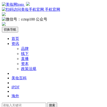
手机官网
公众号
切换导航
首页
资讯
品牌
线下
直播
资本
政策法规
美妆百科
iPDF
海外
搜索