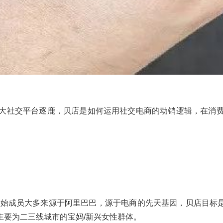
大社交平台逐鹿，贝店是如何运用社交电商的动销逻辑，在消
创始成员大多来源于阿里巴巴，源于电商的先天基因，贝店目标是成
主要为二三线城市的宝妈/新兴女性群体。