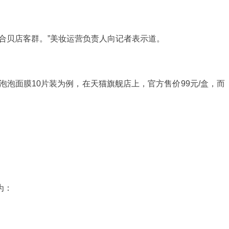
合贝店客群。”美妆运营负责人向记者表示道。
泡面膜10片装为例，在天猫旗舰店上，官方售价99元/盒，而
为：