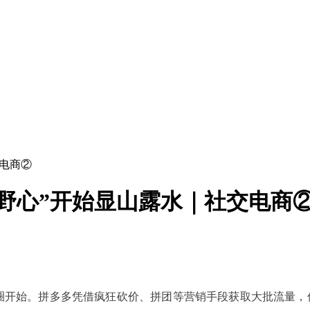
交电商②
“野心”开始显山露水｜社交电商
圈开始。拼多多凭借疯狂砍价、拼团等营销手段获取大批流量，仅用