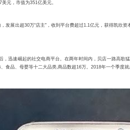
7美元，市值为351亿美元。
发展出超30万“店主”，收到平台费超过1.1亿元，获得凯欣资本和
后，迅速崛起的社交电商平台。在两年时间内，贝店一路高歌猛进
、食品、母婴等十二大品类,商品数超16万。2018年一个季度