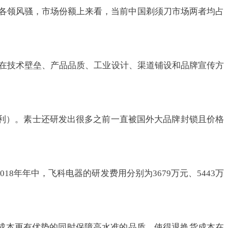
头各领风骚，市场份额上来看，当前中国剃须刀市场两者均占
士在技术壁垒、产品品质、工业设计、渠道铺设和品牌宣传方
专利）。素士还研发出很多之前一直被国外大品牌封锁且价格
18年年中，飞科电器的研发费用分别为3679万元、5443万
成本更有优势的同时保障高水准的品质，使得退换货成本在