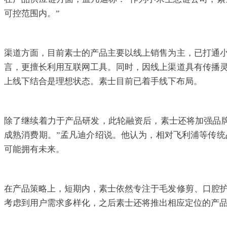
可控范围内。”
渠道方面，目前素士的产品主要以线上销售为主，已打通
言，更擅长利用互联网工具。同时，因线上渠道具有传播
上线下结合是理想状态。素士目前已着手线下布局。
除了继续着力于产品研发，此轮融资后，素士还将加强品
成熟消费期。”孟凡迪介绍说。他认为，相对飞利浦等传
可能拥有未来。
在产品策略上，短期内，素士依然专注于毛发修剪、口腔
考虑到用户需求多样化，之后素士还将推出相应定位的产