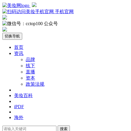
手机官网
公众号
切换导航
首页
资讯
品牌
线下
直播
资本
政策法规
美妆百科
iPDF
海外
搜索