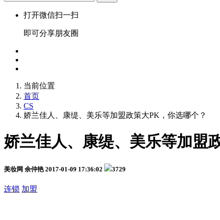
打开微信扫一扫
即可分享朋友圈
当前位置
首页
CS
娇兰佳人、康缇、美乐等加盟政策大PK，你选哪个？
娇兰佳人、康缇、美乐等加盟政
美妆网 余仲艳
2017-01-09 17:36:02
3729
连锁
加盟