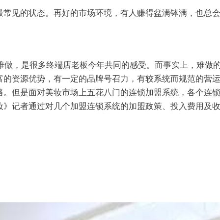
最常见的状态。再好的市场环境，有人赚得盆满钵满，也总
意难做，是很多终端店老板今年共同的感受。而事实上，难做
富的资源优势，有一定的品牌号召力，有较系统而规范的营
路。但是面对美妆市场上五花八门的连锁加盟系统，各个连
妆》记者通过对几个加盟连锁系统的加盟政策、投入费用及