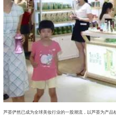
芦荟俨然已成为全球美妆行业的一股潮流，以芦荟为产品核