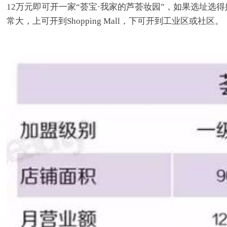
12万元即可开一家“荟宝·我家的芦荟妆园”，如果选址选
常大，上可开到Shopping Mall，下可开到工业区或社区。