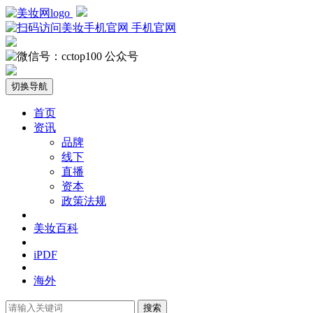
手机官网
公众号
切换导航
首页
资讯
品牌
线下
直播
资本
政策法规
美妆百科
iPDF
海外
搜索