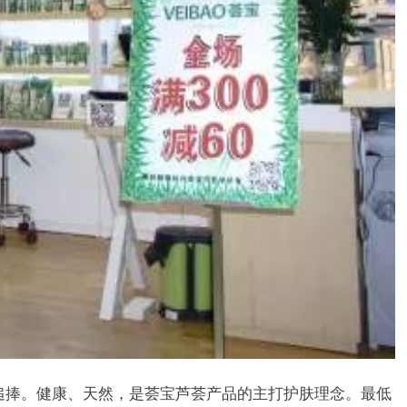
追捧。健康、天然，是荟宝芦荟产品的主打护肤理念。最低