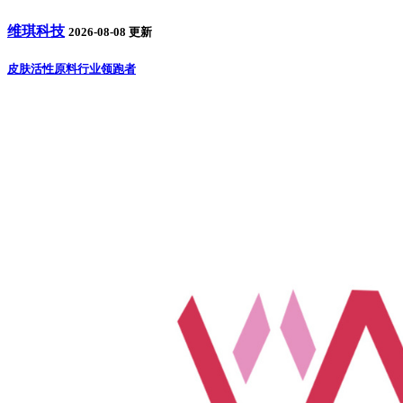
维琪科技
2026-08-08 更新
皮肤活性原料行业领跑者