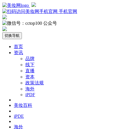
手机官网
公众号
切换导航
首页
资讯
品牌
线下
直播
资本
政策法规
海外
iPDF
美妆百科
iPDE
海外