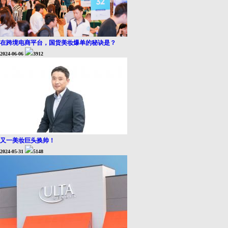
在跨境电商平台，国货美妆爆单的秘诀是？
2024-06-06
3912
又一美妆巨头换帅！
2024-05-31
5148