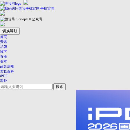
手机官网
公众号
切换导航
首页
资讯
品牌
线下
直播
资本
政策法规
美妆百科
iPDF
海外
搜索