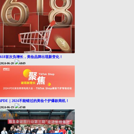
618首次负增长，美妆品牌出现新变化！
2024-06-20
6849
iPDE｜2024不能错过的美妆个护爆款商机！
2024-06-19
4748