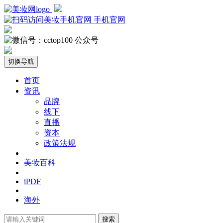
手机官网
公众号
切换导航
首页
资讯
品牌
线下
直播
资本
政策法规
美妆百科
iPDF
海外
搜索