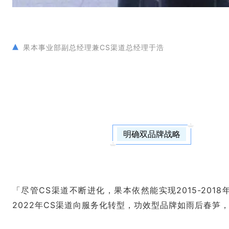
▴
果本事业部副总经理兼CS渠道总经理于浩
明确双品牌战略
「尽管CS渠道不断进化，果本依然能实现2015-20
2022年CS渠道向服务化转型，功效型品牌如雨后春笋