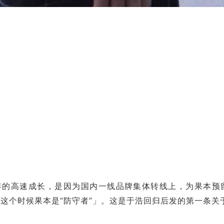
18年的高速成长，是因为国内一线品牌集体转线上，为果本预留
，这个时候果本是“防守者”」。这是于浩回归后发的第一条关