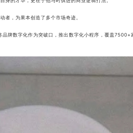
他自身的才华，更在于他与时俱进的商业逻辑打法。
驱动者，为果本创造了多个市场奇迹。
于浩将品牌数字化作为突破口，推出数字化小程序，覆盖7500