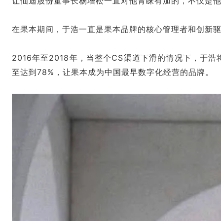
让仙迪股份董事长杨增松一直对他青睐有加的，不仅是
在果本期间，于浩一直是果本品牌的核心管理者和创新
2016年至2018年，当整个CS渠道下滑的情况下，
至达到78%，让果本成为中国最早数字化经营的品牌。