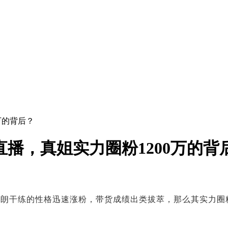
万的背后？
播，真姐实力圈粉1200万的背
朗干练的性格迅速涨粉，带货成绩出类拔萃，那么其实力圈粉