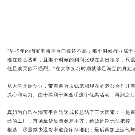
“早些年的淘宝电商平台门槛还不高，那个时候行业属
现在这么透明，且那个时候的利润比现在高出很多，只
低且购买欲不强烈。”在大学实习时期就涉足淘宝的真姐
从大学开始创业，带着两万块钱来和现在的老公合作开
决心和动力。由于得利于淘金币这个优惠活动，再到之后
真姐为自己在淘宝平台迅速成长总结了三大因素：一是
己的工厂，市场拿货质量参差不齐，给货周期无法把控
根基，尽量减少退货率避免库存堆积；最后再加上运气