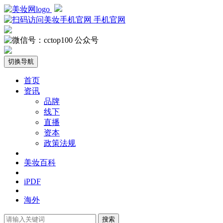
手机官网
公众号
切换导航
首页
资讯
品牌
线下
直播
资本
政策法规
美妆百科
iPDF
海外
搜索