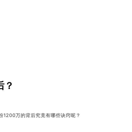
后？
1200万的背后究竟有哪些诀窍呢？