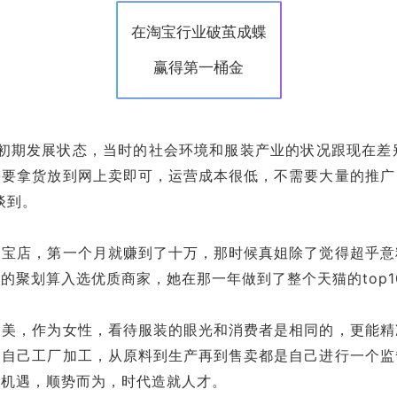
在淘宝行业破茧成蝶
赢得第一桶金
于初期发展状态，当时的社会环境和服装产业的状况跟现在差
需要拿货放到网上卖即可，运营成本很低，不需要大量的推广
谈到。
淘宝店，第一个月就赚到了十万，那时候真姐除了觉得超乎意
的聚划算入选优质商家，她在那一年做到了整个天猫的top1
审美，作为女性，看待服装的眼光和消费者是相同的，更能精
，自己工厂加工，从原料到生产再到售卖都是自己进行一个监
与机遇，顺势而为，时代造就人才。