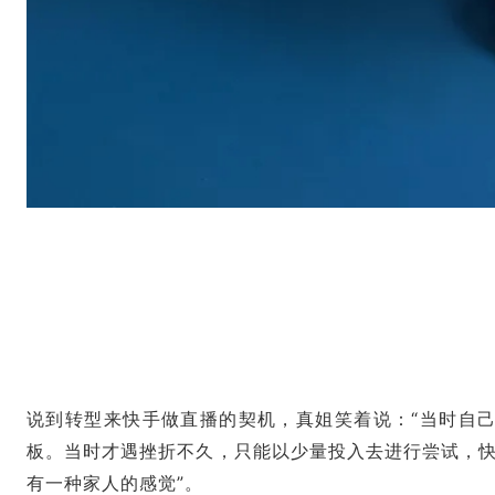
说到转型来快手做直播的契机，真姐笑着说：“当时自
板。当时才遇挫折不久，只能以少量投入去进行尝试，
有一种家人的感觉”。