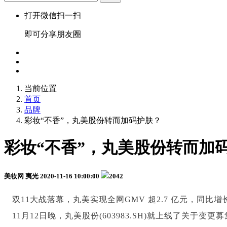
打开微信扫一扫
即可分享朋友圈
当前位置
首页
品牌
彩妆“不香”，丸美股份转而加码护肤？
彩妆“不香”，丸美股份转而加
美妆网 夷光
2020-11-16 10:00:00
2042
双11大战落幕，丸美实现全网GMV 超2.7 亿元，同
11月12日晚，丸美股份(603983.SH)就上线了关于变