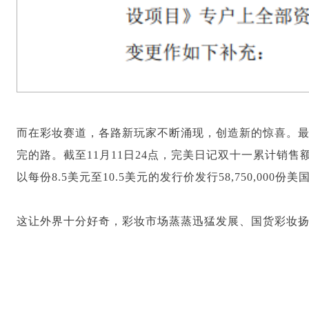
而在彩妆赛道，各路新玩家不断涌现，创造新的惊喜。最受
完的路。截至11月11日24点，完美日记双十一累计销
以每份8.5美元至10.5美元的发行价发行58,750,000份
这让外界十分好奇，彩妆市场蒸蒸迅猛发展、国货彩妆