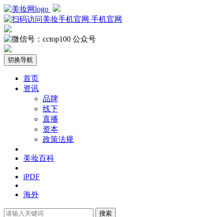
手机官网
公众号
切换导航
首页
资讯
品牌
线下
直播
资本
政策法规
美妆百科
iPDF
海外
搜索