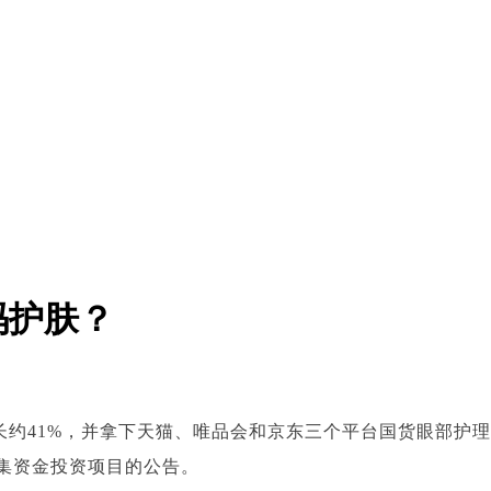
码护肤？
比增长约41%，并拿下天猫、唯品会和京东三个平台国货眼部护
更募集资金投资项目的公告。