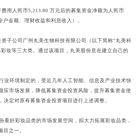
用人民币5,213.80 万元后的募集资金净额为人民币
管理专户金额、理财收益和利息收入）。
其全资子公司广州丸美生物科技有限公司（以下简称“丸美科
部彩妆等三大类。通过该项目，丸美股份意在建立自己的
和行业环境制定的，受近几年人工智能、信息及产业技术快
顺应市场发展，降低募集资金投资风险，提升募集资金使
，决定对原有募集资金投资项目进行上述调整。
股份看好彩妆品类的市场发展空间，拟大力拓展彩妆品类，
项目之一。