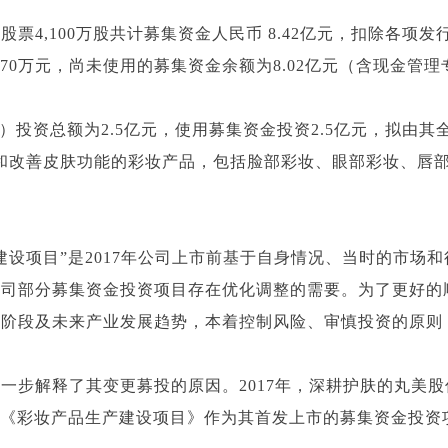
4,100万股共计募集资金人民币 8.42亿元，扣除各项发行费
422.70万元，尚未使用的募集资金余额为8.02亿元（含现金
”）投资总额为2.5亿元，使用募集资金投资2.5亿元，拟由
和改善皮肤功能的彩妆产品，包括脸部彩妆、眼部彩妆、唇
建设项目”是2017年公司上市前基于自身情况、当时的市场
公司部分募集资金投资项目存在优化调整的需要。为了更好的
现阶段及未来产业发展趋势，本着控制风险、审慎投资的原则
一步解释了其变更募投的原因。2017年，深耕护肤的丸美
将《彩妆产品生产建设项目》作为其首发上市的募集资金投资