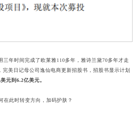
三年时间完成了欧莱雅110多年，雅诗兰黛70多年才走
4日，完美日记母公司逸仙电商更新招股书，招股书显示计划
美元到6.2亿美元。
何在此时转变方向，加码护肤？