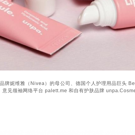
牌妮维雅（Nivea）的母公司、德国个人护理用品巨头 Beier
袖网络平台 palett.me 和自有护肤品牌 unpa.Cosmet