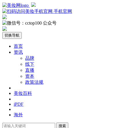
手机官网
公众号
切换导航
首页
资讯
品牌
线下
直播
资本
政策法规
美妆百科
iPDF
海外
搜索