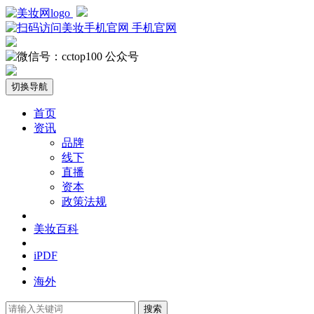
手机官网
公众号
切换导航
首页
资讯
品牌
线下
直播
资本
政策法规
美妆百科
iPDF
海外
搜索