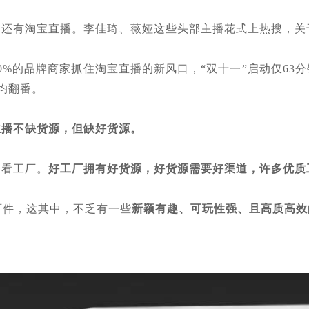
的还有淘宝直播。李佳琦、薇娅这些头部主播花式上热搜，关
0%的品牌商家抓住淘宝直播的新风口，“双十一”启动仅63
均翻番。
主播不缺货源，但缺好货源。
是看工厂。
好工厂拥有好货源，好货源需要好渠道，许多优质
百件，这其中，不乏有一些
新颖有趣、可玩性强、且高质高效