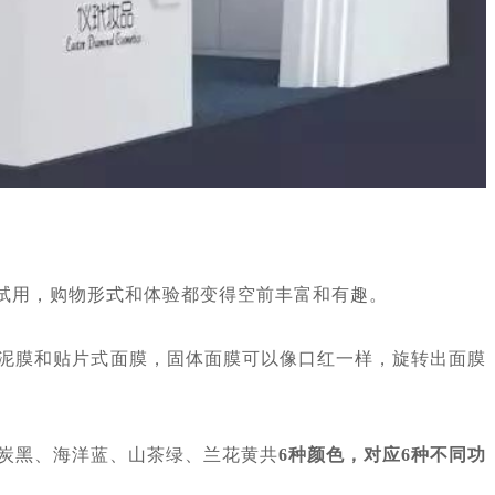
线试用，购物形式和体验都变得空前丰富和有趣。
泥膜和贴片式面膜，固体面膜可以像口红一样，旋转出面膜
炭黑、海洋蓝、山茶绿、兰花黄共
6种颜色，对应6种不同功