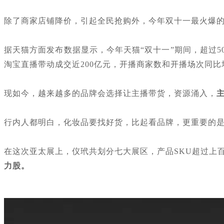
除了商家店铺降价，引起全民抢购外，今年双十一最火爆
据天猫方面发布数据显示，今年天猫“双十一”期间，超过5
淘宝直播带动成交近200亿元，开播商家数和开播场次同比
现如今，越来越多的品牌会选择让主播带货，资源涌入，
行内人都明白，化妆品要找好货，比起看品牌，更重要的
在这次亚太展上，仪玳共划分七大展区，产品SKU超过上
力股。