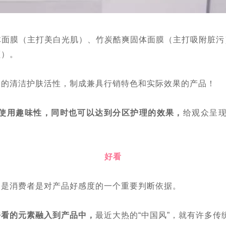
体面膜（主打美白光肌）、竹炭酷爽固体面膜（主打吸附脏污
颜）。
效的清洁护肤活性，
制成兼具行销特色和实际效果的产品！
使用趣味性，同时也可以达到分区护理的效果，
给观众呈现
好看
，是消费者是对产品好感度的一个重要判断依据。
好看的元素融入到产品中，
最近大热的“中国风”，就有许多