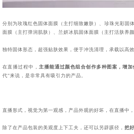
分别为玫瑰红色固体面膜（主打细致嫩肤）、珍珠光彩固
面膜（主打弹润肌肤）、兰妍冰肌固体面膜（主打活肤养
独特固体形态，超强贴肤效果，便于冲洗清理，承载以高
在直播过程中，
主播能通过颜色组合创作多种图案，增加
2
代”来说，是非常具有吸引力的产品。
直播形式，视觉为第一观感，产品外观的好坏，在直播中
除了在产品包装的美观度上下工夫，还可以另辟蹊径，
把