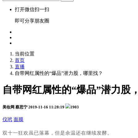
打开微信扫一扫
即可分享朋友圈
当前位置
首页
直播
自带网红属性的“爆品”潜力股，哪里找？
自带网红属性的“爆品”潜力股
美妆网 蔡思宁
2019-11-16 11:28:19
1903
仪玳
面膜
双十一狂欢虽已落幕，但是余温还在继续发酵。