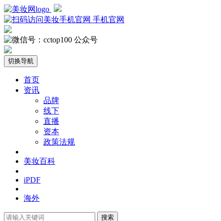
手机官网
公众号
切换导航
首页
资讯
品牌
线下
直播
资本
政策法规
美妆百科
iPDF
海外
搜索