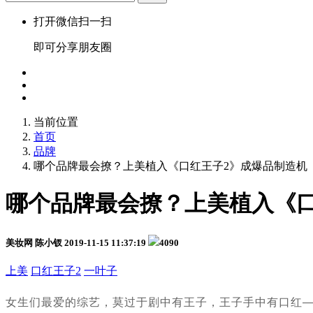
打开微信扫一扫
即可分享朋友圈
当前位置
首页
品牌
哪个品牌最会撩？上美植入《口红王子2》成爆品制造机
哪个品牌最会撩？上美植入《口
美妆网 陈小钗
2019-11-15 11:37:19
4090
上美
口红王子2
一叶子
女生们最爱的综艺，莫过于剧中有王子，王子手中有口红—