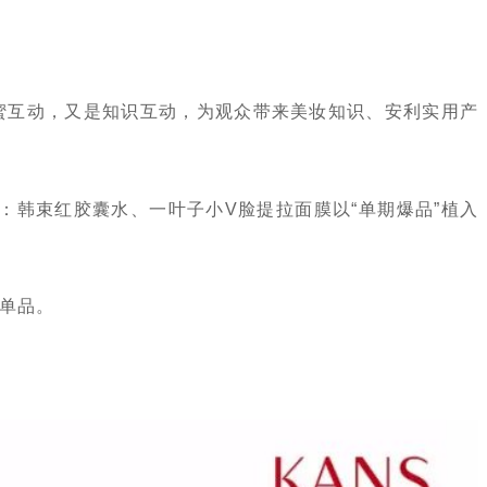
蜜互动，又是知识互动，为观众带来美妆知识、安利实用产
：韩束红胶囊水、一叶子小V脸提拉面膜以“单期爆品”植入
单品。