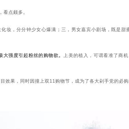
，看点颇多。
女生化妆，分分钟少女心爆满；三，男女嘉宾小剧场，既是甜
极大强度引起粉丝的购物欲。
上美的植入，可谓看准了商机
目效果，同时因撞上双11购物节，成为了各大剁手党的必购