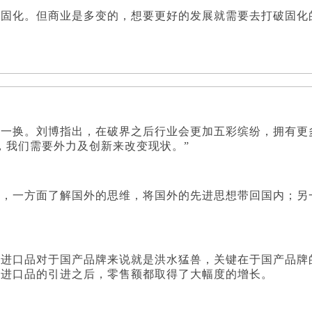
维固化。但商业是多变的，想要更好的发展就需要去打破固化
年一换。刘博指出，在破界之后行业会更加五彩缤纷，拥有更
，我们需要外力及创新来改变现状。”
询，一方面了解国外的思维，将国外的先进思想带回国内；另
着进口品对于国产品牌来说就是洪水猛兽，关键在于国产品牌
及进口品的引进之后，零售额都取得了大幅度的增长。