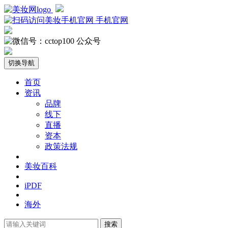
手机官网
公众号
切换导航
首页
资讯
品牌
线下
直播
资本
政策法规
美妆百科
iPDF
海外
搜索