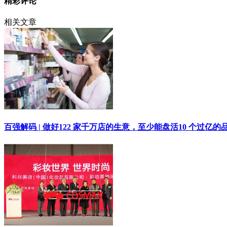
精彩评论
相关文章
百强解码 | 做好122 家千万店的生意，至少能盘活10 个过亿的