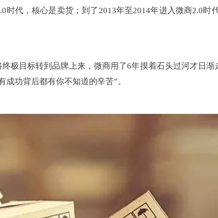
0时代，核心是卖货；到了2013年至2014年进入微商2.0时
终极目标转到品牌上来，微商用了6年摸着石头过河才日渐走
所有成功背后都有你不知道的辛苦”。