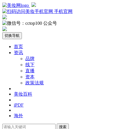
手机官网
公众号
切换导航
首页
资讯
品牌
线下
直播
资本
政策法规
美妆百科
iPDF
海外
搜索