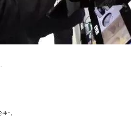
”。
今生”。