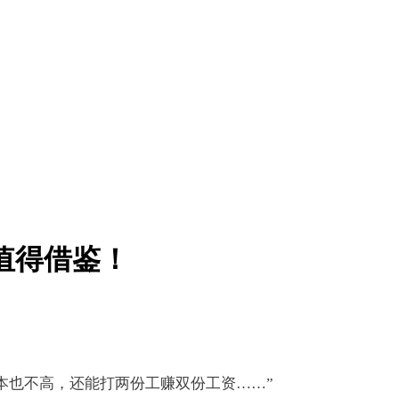
值得借鉴！
本也不高，还能打两份工赚双份工资……”