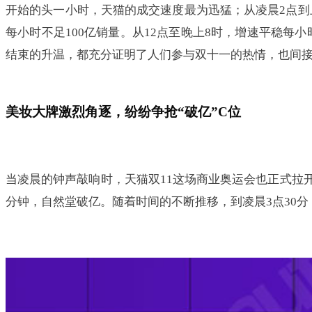
开始的头一小时，天猫的成交速度最为迅猛；从凌晨2点到
每小时不足100亿销量。从12点至晚上8时，增速平稳每
结束的升温，都充分证明了人们参与双十一的热情，也间
美妆大牌激烈角逐，纷纷争抢“破亿”C位
当凌晨的钟声敲响时，天猫双11这场商业奥运会也正式拉开
分钟，自然堂破亿。随着时间的不断推移，到凌晨3点30