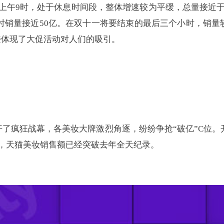
上午9时，处于休息时间段，整体增速较为平缓，总量接近于
小时销量接近50亿。在双十一将要结束的最后三个小时，销
接体现了大促活动对人们的吸引。
了疯狂战幕，各美妆大牌激烈角逐，纷纷争抢“破亿”C位。开
分，天猫美妆销售额已经突破去年全天纪录。