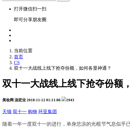
打开微信扫一扫
即可分享朋友圈
当前位置
首页
CS
双十一大战线上线下抢夺份额，如何各显神通？
双十一大战线上线下抢夺份额
美妆网 汤宏业
2018-11-12 01:11:06
1943
天猫
双十一
购物
环亚集团
随着一年一度双十一的进行，单身悲凉的光棍节气息似乎