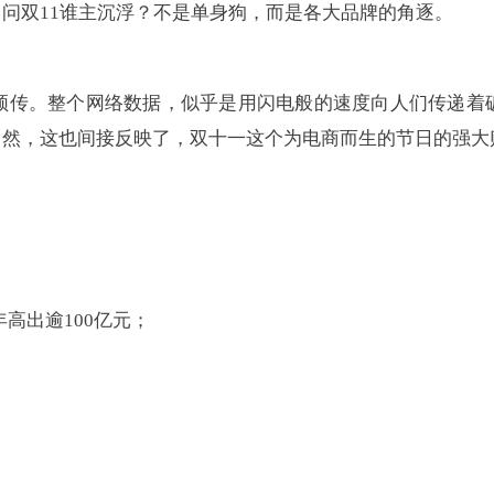
问双11谁主沉浮？不是单身狗，而是各大品牌的角逐。
频传。整个网络数据，似乎是用闪电般的速度向人们传递着
当然，这也间接反映了，双十一这个为电商而生的节日的强大
年高出逾100亿元；