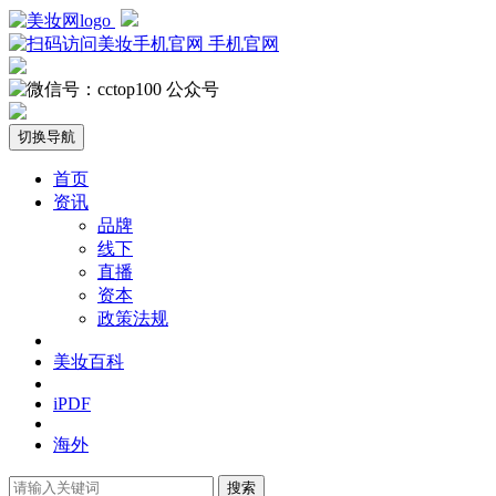
手机官网
公众号
切换导航
首页
资讯
品牌
线下
直播
资本
政策法规
美妆百科
iPDF
海外
搜索