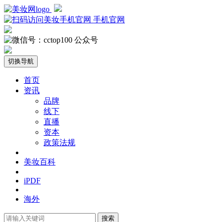
手机官网
公众号
切换导航
首页
资讯
品牌
线下
直播
资本
政策法规
美妆百科
iPDF
海外
搜索