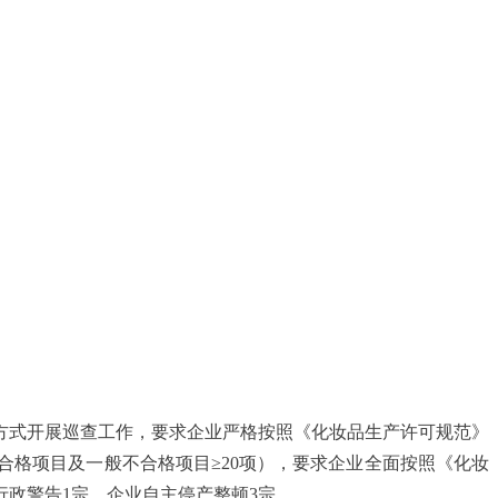
查方式开展巡查工作，要求企业严格按照《化妆品生产许可规范》
合格项目及一般不合格项目≥20项），要求企业全面按照《化妆
行政警告1宗，企业自主停产整顿3宗。