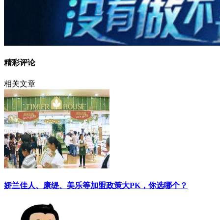
精彩评论
相关文章
娇兰佳人、康缇、美乐等加盟政策大PK，你选哪个？