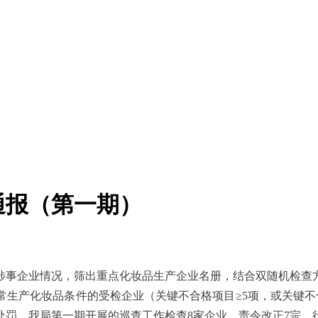
通报（第一期）
的涉事企业情况，筛出重点化妆品生产企业名册，结合双随机检
生产化妆品条件的受检企业（关键不合格项目≥5项，或关键不
处罚。
我局第一期开展的巡查工作检查8家企业，责令改正7宗，