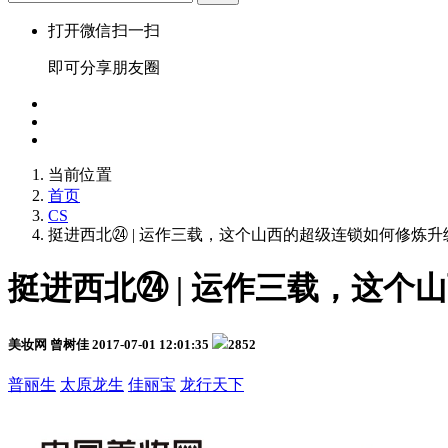
打开微信扫一扫
即可分享朋友圈
当前位置
首页
CS
挺进西北㉔ | 运作三载，这个山西的超级连锁如何修炼升
挺进西北㉔ | 运作三载，这
美妆网 曾树佳
2017-07-01 12:01:35
2852
普丽生
太原龙生
佳丽宝
龙行天下