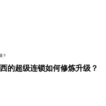
级？
个山西的超级连锁如何修炼升级？