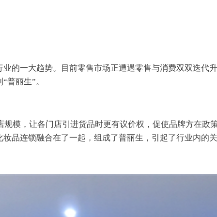
行业的一大趋势。目前零售市场正遭遇零售与消费双双迭代升
“普丽生”。
门店规模，让各门店引进货品时更有议价权，促使品牌方在政
化妆品连锁融合在了一起，组成了普丽生，引起了行业内的