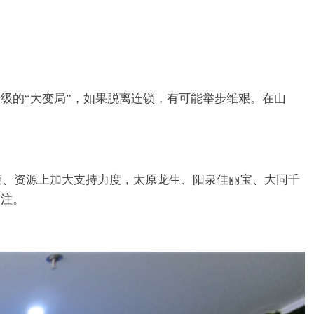
级的“大变局”，如果脱离连锁，有可能举步维艰。在山
策、资源上加大支持力度，太原龙生、阳泉佳丽宝、大同千
关注。