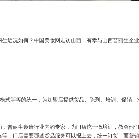
丽生近况如何？中国美妆网走访山西，有幸与山西普丽生企
动模式等等的统一，为加盟店提供货品、陈列、培训、促销、
面，普丽生邀请行业内的专家，为门店统一做培训，教会他
格等，门店需要哪些货品服务可以报上去，统一订货；而营