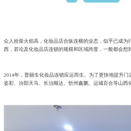
众人拾柴火焰高，化妆品店合纵连横的业态，似乎已成为
西，若论及化妆品店连锁的规模和区域跨度，一般都会想到
2014年，普丽生化妆品连锁应运而生。为了更快地提升
姿彩、汾阳天马、长治顺达、忻州鑫鹏、运城百合等山西