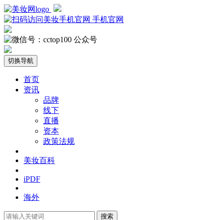
手机官网
公众号
切换导航
首页
资讯
品牌
线下
直播
资本
政策法规
美妆百科
iPDF
海外
搜索