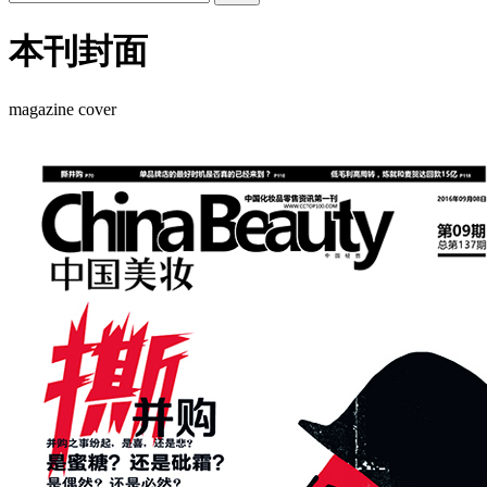
本刊封面
magazine cover