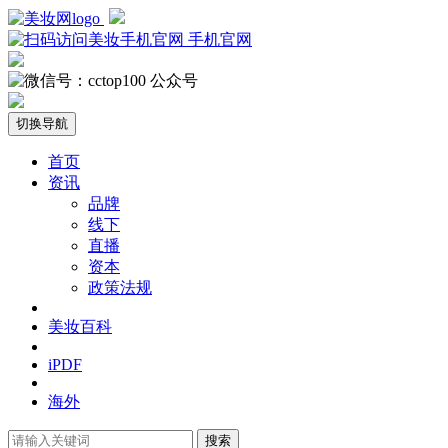
手机官网
公众号
切换导航
首页
资讯
品牌
线下
直播
资本
政策法规
美妆百科
iPDF
海外
搜索