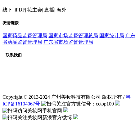
线下
|
iPDF
|
妆主会
|
直播
|
海外
友情链接
国家药品监督管理局
国家市场监督管理总局
国家统计局
广东
省药品监督管理局
广东省市场监督管理局
联系我们
客服：020-31232056
广告合作：020-31232056
QQ交流群：565651725
微信公众号：cctop100
Copyright © 2013-2024 广州美妆科技有限公司 版权所有 /
粤
ICP备16104067号