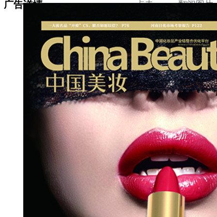
广告详情
点击 ← → 翻阅图片