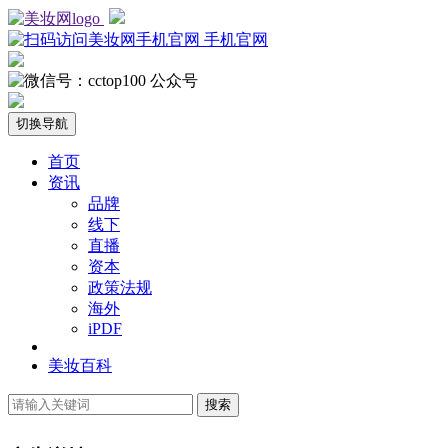
手机官网
公众号
切换导航
首页
资讯
品牌
线下
直播
资本
政策法规
海外
iPDF
美妆百科
搜索