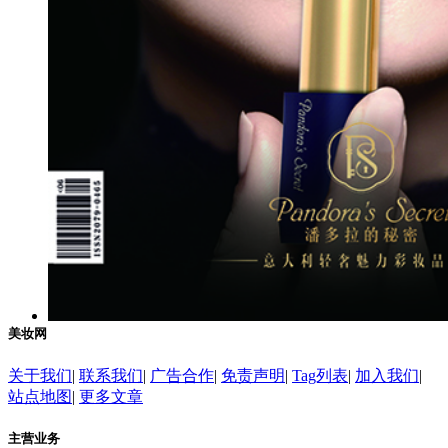
美妆网
关于我们
|
联系我们
|
广告合作
|
免责声明
|
Tag列表
|
加入我们
|
站点地图
|
更多文章
主营业务