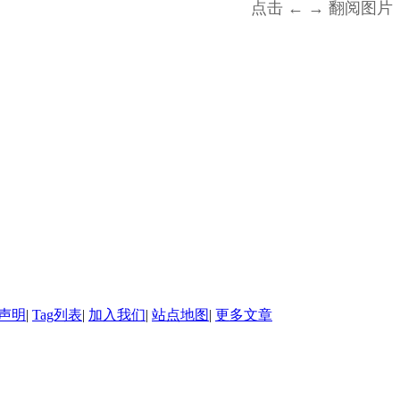
点击 ← → 翻阅图片
声明
|
Tag列表
|
加入我们
|
站点地图
|
更多文章