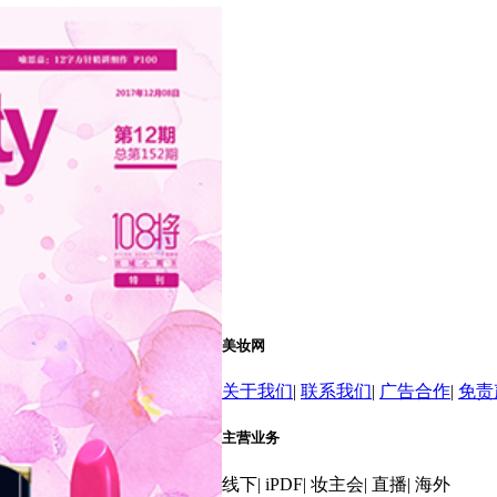
美妆网
关于我们
|
联系我们
|
广告合作
|
免责
主营业务
线下
|
iPDF
|
妆主会
|
直播
|
海外