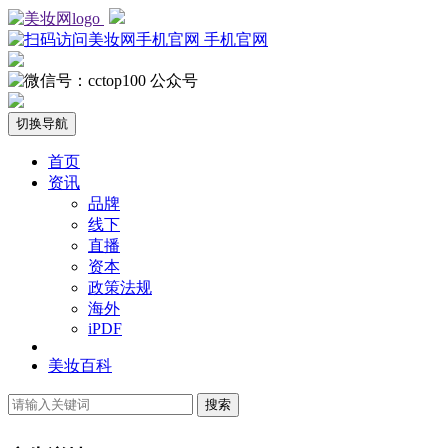
手机官网
公众号
切换导航
首页
资讯
品牌
线下
直播
资本
政策法规
海外
iPDF
美妆百科
搜索