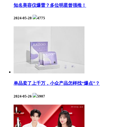
知名美容仪爆雷？多位明星曾强推！
2024-05-28
4775
单品卖了上千万，小众产品怎样找“爆点”？
2024-05-26
5907