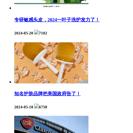
专研敏感头皮，2024一叶子洗护发力了！
2024-05-20
7102
知名护肤品牌把美国政府告了！
2024-05-18
6758