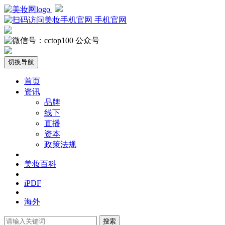
手机官网
公众号
切换导航
首页
资讯
品牌
线下
直播
资本
政策法规
美妆百科
iPDF
海外
搜索