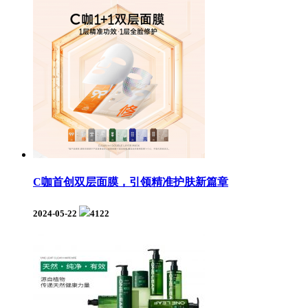
C咖首创双层面膜，引领精准护肤新篇章
2024-05-22
4122