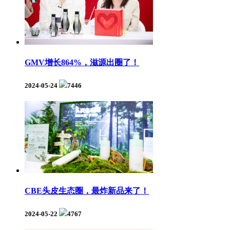
GMV增长864%，滋源出圈了！
2024-05-24
7446
CBE头皮生态圈，最炸新品来了！
2024-05-22
4767