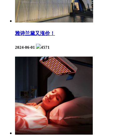
雅诗兰黛又涨价！
2024-06-01
4571