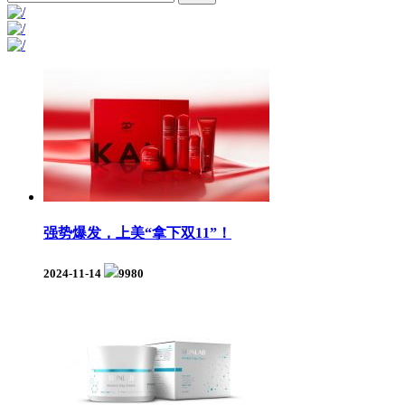
强势爆发，上美“拿下双11”！
2024-11-14
9980