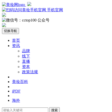
手机官网
公众号
切换导航
首页
资讯
品牌
线下
直播
资本
政策法规
美妆百科
iPDF
海外
搜索