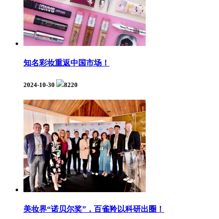
知名彩妆重返中国市场！
2024-10-30
8220
美妆界“诺贝尔奖”，百雀羚以科研出圈！