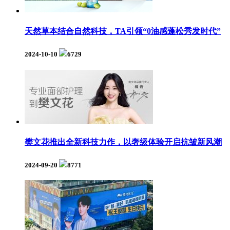
天然草本结合自然科技，TA引领“0油感蓬松秀发时代”
2024-10-10
6729
樊文花推出全新科技力作，以奢级体验开启抗皱新风潮
2024-09-20
8771