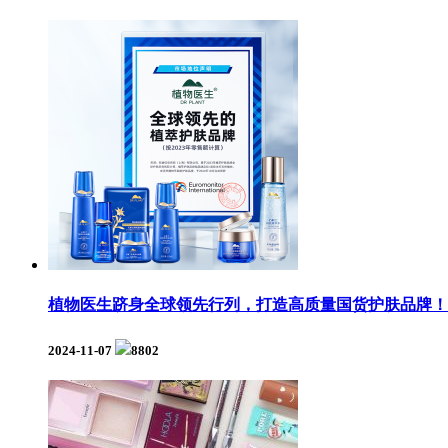
植物医生跻身全球领先行列，打造高质量国货护肤品牌！
2024-11-07
8802