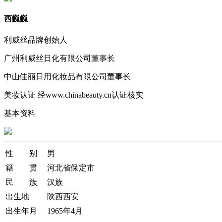
西巍巍
利威丝品牌创始人
广州利威丝日化有限公司董事长
中山佳丽日用化妆品有限公司董事长
美妆认证
经www.chinabeauty.cn认证核实
基本资料
性 别
男
籍 贯
河北省保定市
民 族
汉族
出生地
陕西西安
出生年月
1965年4月