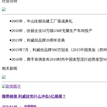
社会活动
￭2005年，中山佳丽自建工厂落成典礼
￭2010年，佳丽企业10万级GMP无菌生产车间投产
￭2013年，利威丝品牌20周年庆典
￭2015年7月，利威丝品牌500万冠名《2015中国美妆
￭2016年，携手肯洲发布2016时尚中国发型流行趋势发型S
相关新闻
顺势链接 利威丝凭什么冲击3亿规模？
2016-03-09 | 中国美妆