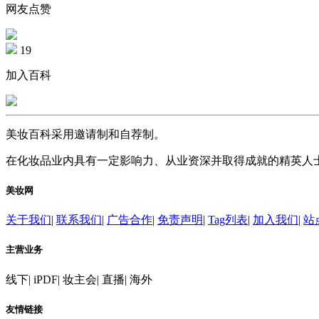
网友点赞
19
加入百科
美妆百科采用邀请制和自荐制。
在化妆品业内具有一定影响力、从业资深并取得成就的精英人
美妆网
关于我们
|
联系我们
|
广告合作
|
免责声明
|
Tag列表
|
加入我们
|
站
主营业务
线下
|
iPDF
|
妆主会
|
直播
|
海外
友情链接