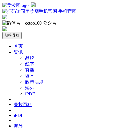
手机官网
公众号
切换导航
首页
资讯
品牌
线下
直播
资本
政策法规
海外
iPDF
美妆百科
iPDE
海外