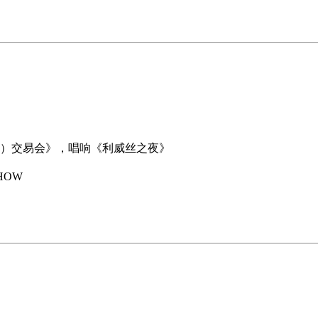
（郑州）交易会》，唱响《利威丝之夜》
HOW