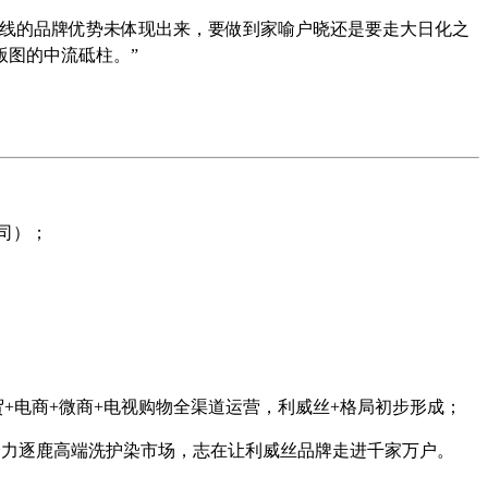
业线的品牌优势未体现出来，要做到家喻户晓还是要走大日化之
版图的中流砥柱。”
司）；
贸+电商+微商+电视购物全渠道运营，利威丝+格局初步形成；
全力逐鹿高端洗护染市场，志在让利威丝品牌走进千家万户。