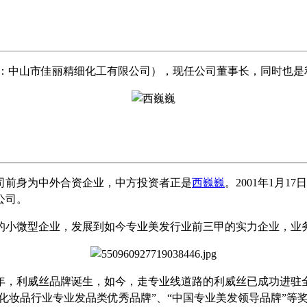
前身：中山市佳丽精细化工有限公司），现任公司董事长，同时也
公司前身为中外合资企业，中方投资者正是
西巍巍
。2001年1月
公司。
膏的小微型企业，发展到如今专业美发行业前三甲的实力企业，业
6年，利威丝品牌诞生，如今，走专业线道路的利威丝已成功进驻全
化妆品行业专业发品类优秀品牌”、“中国专业美发领导品牌”等