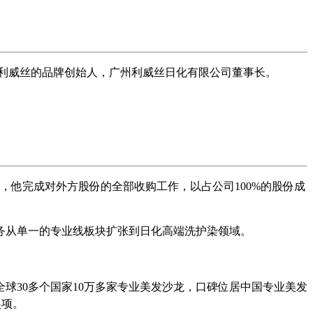
是利威丝的品牌创始人，广州利威丝日化有限公司董事长。
17日，他完成对外方股份的全部收购工作，以占公司100%的
股份
成
务从单一的专业线板块扩张到日化高端洗护染领域。
球30多个国家10万多家专业美发沙龙，口碑位居中国专业美发
奖项。