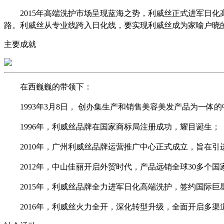
2015年高端洗护市场呈现蓝海之势，利威丝正式进军日
路。利威丝从专业线跨入日化线，要实现利威丝成为家喻户晓
主要成就
在西巍巍的带领下：
1993年3月8日， 创办集生产和销售美容美发产品为一
1996年，利威丝品牌在国家商标局注册成功，耀目诞生；
2010年，广州利威丝品牌运营推广中心正式成立，旨在
2012年，中山佳丽开启外贸时代，产品远销全球30多个
2015年，利威丝品牌全力进军日化高端洗护，签约国际巨
2016年，利威丝火力全开，深化转型升级，全面开启多