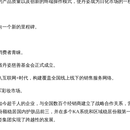
好的产品质量以及创新的终端操作模式，使丹姿成为日化市场的一
向一个新的里程碑。
消费者青睐。
东省丹姿慈善基金会正式成立。
跨入互联网+时代，构建覆盖全国线上线下的销售服务网络。
军彩妆市场。
到如今超千人的企业，与全国数百个经销商建立了战略合作关系，
份额稳居国内护肤品前三，并在多个KA系统和区域稳居份额第一
姿集团实现了跨越性的发展。