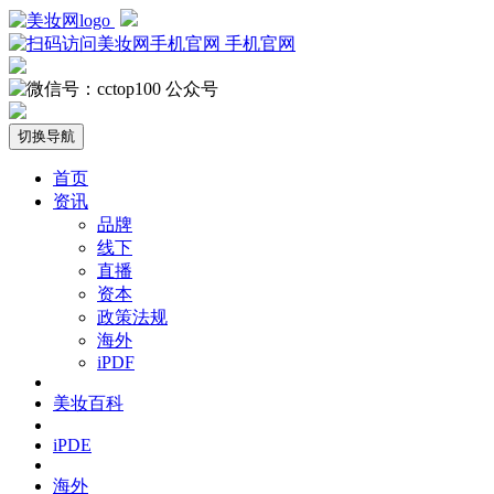
手机官网
公众号
切换导航
首页
资讯
品牌
线下
直播
资本
政策法规
海外
iPDF
美妆百科
iPDE
海外