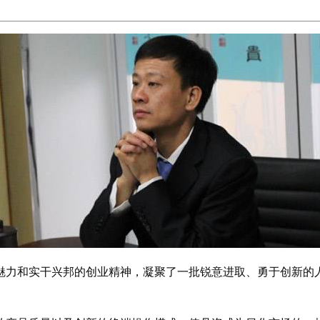
格魅力和实干兴邦的创业精神，凝聚了一批锐意进取、勇于创新