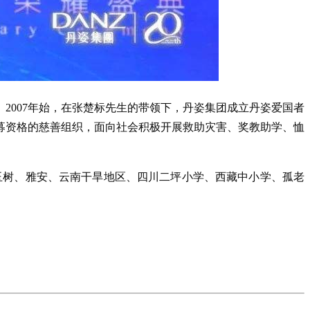
2007年始，在张楚标先生的带领下，丹姿集团成立丹姿爱国者
公募资格的慈善组织，面向社会积极开展救助灾害、奖教助学、恤
川、玉树、雅安、云南干旱地区、四川二坪小学、西藏中小学、孤老