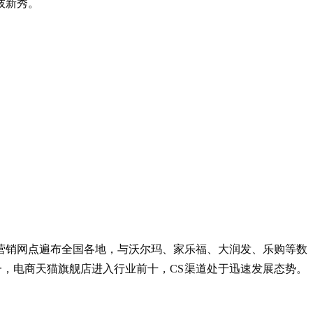
枝新秀。
营销网点遍布全国各地，与沃尔玛、家乐福、大润发、乐购等数
，电商天猫旗舰店进入行业前十，CS渠道处于迅速发展态势。