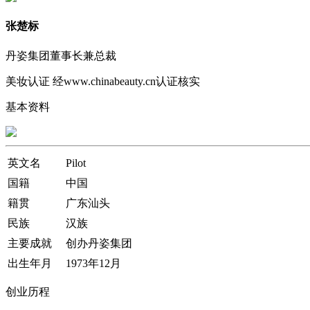
张楚标
丹姿集团董事长兼总裁
美妆认证
经www.chinabeauty.cn认证核实
基本资料
英文名
Pilot
国籍
中国
籍贯
广东汕头
民族
汉族
主要成就
创办丹姿集团
出生年月
1973年12月
创业历程