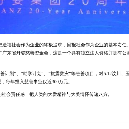
造福社会作为企业的终极追求，回报社会作为企业的基本责任。
册了广东省丹姿慈善资金会，这是一个具有独立法人资格并拥有
善计划“、”助学计划“、“抗震救灾”等慈善项目，对5.12汶
援，每年投入慈善事业仅近300万元。
的社会责任感，把人类的大爱精神与大美情怀传递八方。