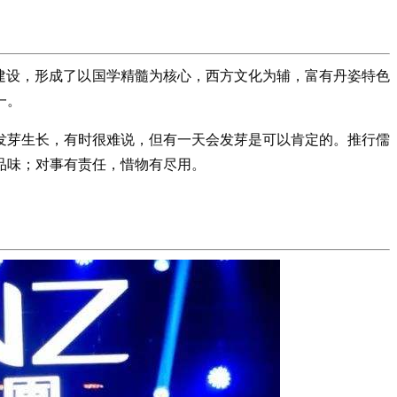
建设，形成了以国学精髓为核心，西方文化为辅，富有丹姿特色
一。
发芽生长，有时很难说，但有一天会发芽是可以肯定的。推行儒
品味；对事有责任，惜物有尽用。