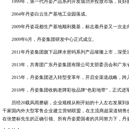
1999年，第一代丹姿产品系列开发成功并投放市场，良
2004年丹姿白云生产基地工业园落成。
2009年丹姿花都生产基地顺利奠基，标志着丹姿又一次走
2009年6月，丹姿集团研发中心正式成立。
2011年丹姿集团旗下品牌水密码系列产品璀璨上市，深受
2013年，共青团广东丹姿集团有限公司支部委员会和广
2015年，丹姿集团进入转型变革年，开启全渠道战略，
2018年，丹姿集团收购老牌彩妆品牌“色彩地带”，正式进
历经20载风雨磨砺，企业规模从刚开始的十人左右发展
千家国内外大型零售企业建立营销联盟，在主流商超渠道销售
在张楚标先生的正确引领、所有丹姿爱国者的共同努力下，丹