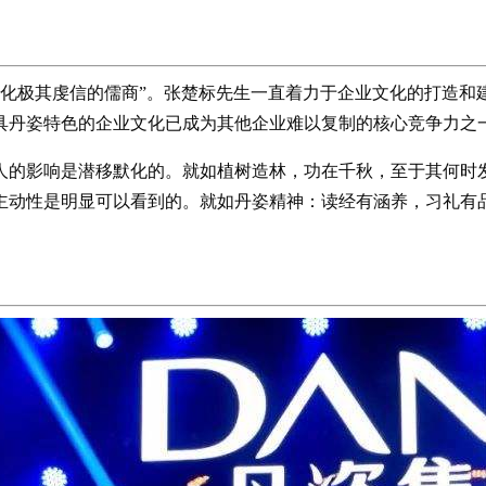
文化极其虔信的儒商”。张楚标先生一直着力于企业文化的打造和
具丹姿特色的企业文化已成为其他企业难以复制的核心竞争力之
人的影响是潜移默化的。就如植树造林，功在千秋，至于其何时
主动性是明显可以看到的。就如丹姿精神：读经有涵养，习礼有