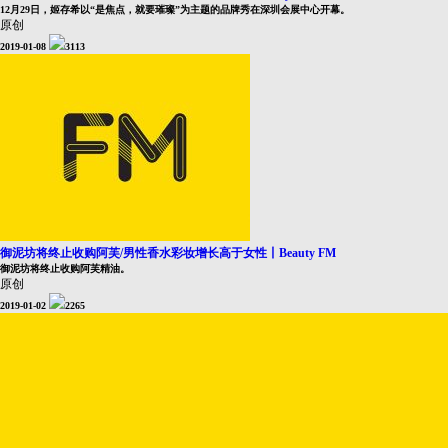
12月29日，姬存希以“是焦点，就要璀璨”为主题的品牌秀在深圳会展中心开幕。
原创
2019-01-08
3113
御泥坊将终止收购阿芙/男性香水彩妆增长高于女性丨Beauty FM
御泥坊将终止收购阿芙精油。
原创
2019-01-02
2265