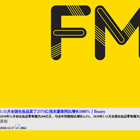
1-11月全国化妆品卖了2375亿/洗衣凝珠同比增长1000%丨Beauty
2018年11月份化妆品零售额为280亿元，与去年同期相比增长4.4%。2018年1-11月全国化妆品零售额为2
原创
2018-12-17
1862