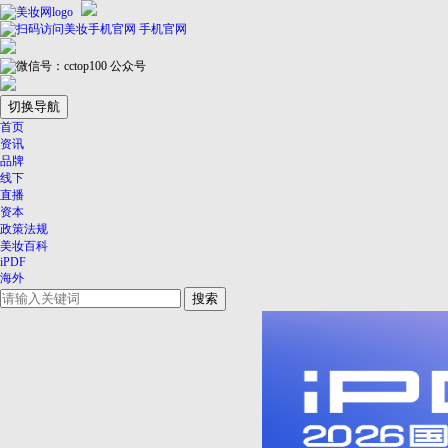
手机官网
公众号
切换导航
首页
资讯
品牌
线下
直播
资本
政策法规
美妆百科
iPDF
海外
搜索